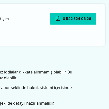
etişim
0 542 524 06 26
 iddialar dikkate alınmamış olabilir. Bu
 olabilir.
 rapor şeklinde hukuk sistemi içerisinde
ekilde detaylı hazırlanmalıdır.