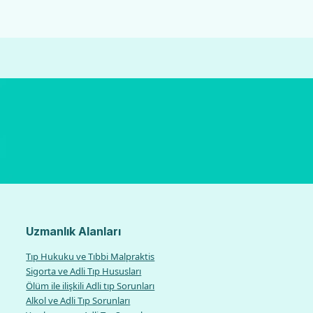
Uzmanlık Alanları
Tıp Hukuku ve Tıbbi Malpraktis
Sigorta ve Adli Tıp Hususları
Ölüm ile ilişkili Adli tıp Sorunları
Alkol ve Adli Tıp Sorunları