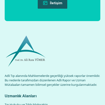
İletişim
Adli Tıp alanında Mahkemelerde geçerliliği yüksek raporlar önemlidir.
Bu nedenle tarafımızdan düzenlenen Adli Rapor ve Uzman
Mütalaaları tamamen bilimsel gerçekler üzerine kurgulanmaktadır.
Uzmanlık Alanları
Tıp Hukuku ve Tıbbi Malpraktis