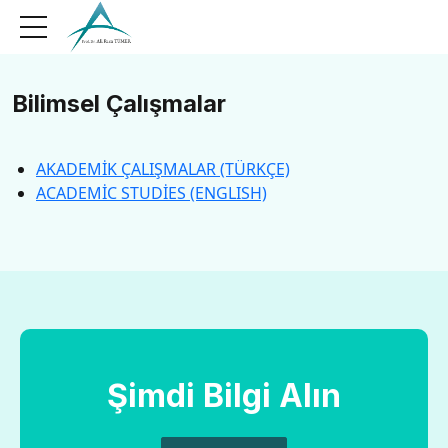
Bilimsel Çalışmalar
AKADEMİK ÇALIŞMALAR (TÜRKÇE)
ACADEMİC STUDİES (ENGLISH)
Şimdi Bilgi Alın