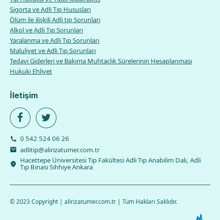
Sigorta ve Adli Tıp Hususları
Ölüm ile ilişkili Adli tıp Sorunları
Alkol ve Adli Tıp Sorunları
Yaralanma ve Adli Tıp Sorunları
Maluliyet ve Adli Tıp Sorunları
Tedavi Giderleri ve Bakıma Muhtaçlık Sürelerinin Hesaplanması
Hukuki Ehliyet
İletişim
0 542 524 06 26
adlitip@alirizatumer.com.tr
Hacettepe Üniversitesi Tıp Fakültesi Adli Tıp Anabilim Dalı, Adli
Tıp Binası Sıhhiye Ankara
© 2023 Copyright | alirizatumer.com.tr | Tüm Hakları Saklıdır.