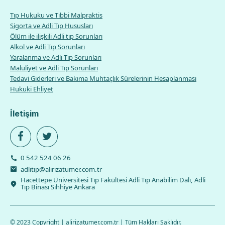
Tıp Hukuku ve Tıbbi Malpraktis
Sigorta ve Adli Tıp Hususları
Ölüm ile ilişkili Adli tıp Sorunları
Alkol ve Adli Tıp Sorunları
Yaralanma ve Adli Tıp Sorunları
Maluliyet ve Adli Tıp Sorunları
Tedavi Giderleri ve Bakıma Muhtaçlık Sürelerinin Hesaplanması
Hukuki Ehliyet
İletişim
0 542 524 06 26
adlitip@alirizatumer.com.tr
Hacettepe Üniversitesi Tıp Fakültesi Adli Tıp Anabilim Dalı, Adli
Tıp Binası Sıhhiye Ankara
© 2023 Copyright | alirizatumer.com.tr | Tüm Hakları Saklıdır.