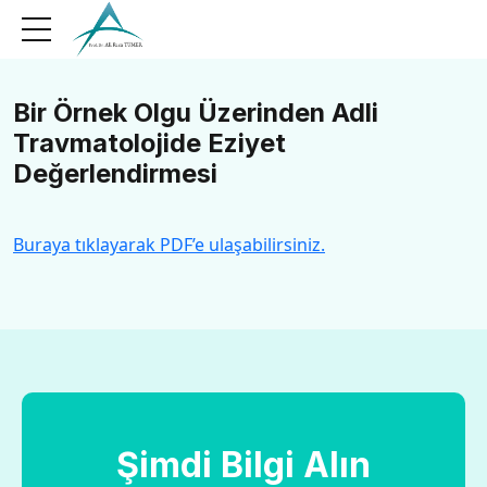
Bir Örnek Olgu Üzerinden Adli
Travmatolojide Eziyet
Değerlendirmesi
Buraya tıklayarak PDF’e ulaşabilirsiniz.
Şimdi Bilgi Alın